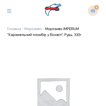
0
Головна
Морозиво
Морозиво IMPERIUM
“Карамельний пломбір у бісквіті”, Рудь, 330г