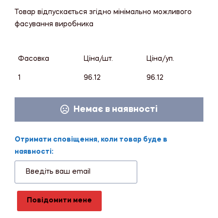
Товар відпускається згідно мінімально можливого
фасування виробника
Фасовка
Ціна/шт.
Ціна/уп.
1
96.12
96.12
Немає в наявності
Отримати сповіщення, коли товар буде в
наявності:
Повідомити мене