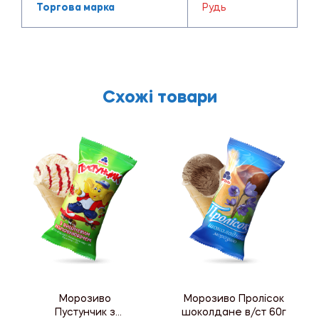
Торгова марка
Рудь
Схожі товари
Морозиво
Морозиво Пролісок
Пустунчик з
шоколдане в/ст 60г