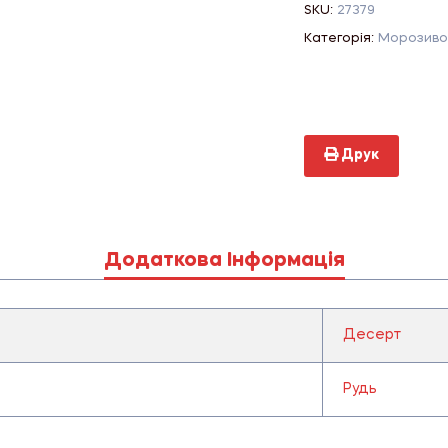
SKU:
27379
Категорія:
Морозиво
Друк
Додаткова Інформація
Десерт
Рудь