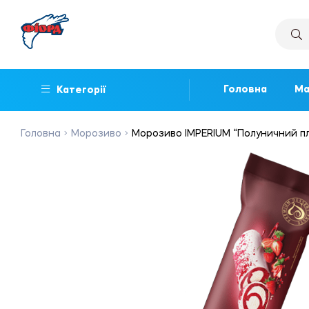
Головна
Ма
Категорії
Головна
Морозиво
Морозиво IMPERIUM “Полуничний плом