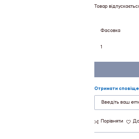
Товар відпускаєтьс
Фасовка
1
Отримати сповіщен
Порівняти
До