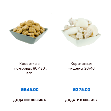
Креветка в
Каракатиця
паніровці, 80/120
чищена, 20/40
ваг.
₴645.00
₴375.00
ДОДАТИ В КОШИК
ДОДАТИ В КОШИК