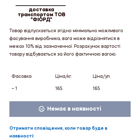
доставка
транспортом ТОВ
"ФІОРД"
Товар відпускається згідно мінімально можливого
фасування виробника, вага може відрізнятися в
межах 10% від зазначенної. Розрахунок вартості
товару відбувається за його фактичною вагою.
Фасовка
Ціна/кг.
Ціна/уп.
~ 1
165
165
Немає в наявності
Отримати сповіщення, коли товар буде в
наявності: