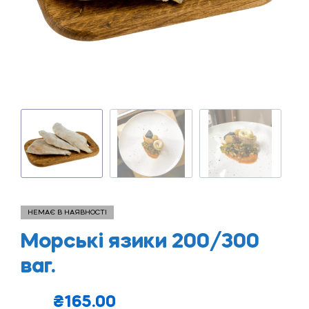
НЕМАЄ В НАЯВНОСТІ
Морські язики 200/300
ваг.
₴
165.00