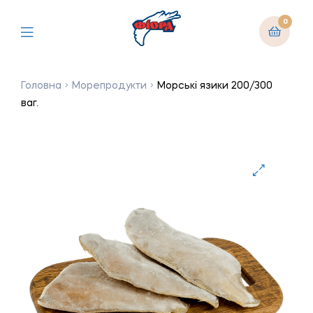
0
Головна
Морепродукти
Морські язики 200/300
ваг.
🔍