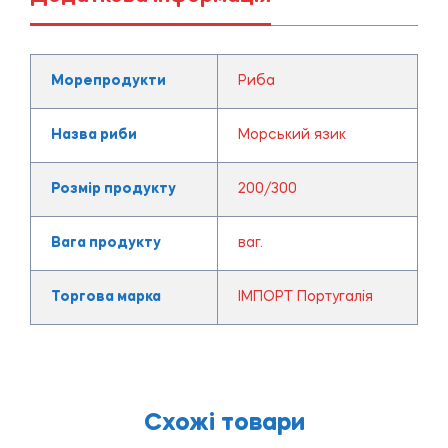
Морепродукти
Риба
Назва риби
Морський язик
Розмір продукту
200/300
Вага продукту
ваг.
Торгова марка
ІМПОРТ Португалія
Схожі товари