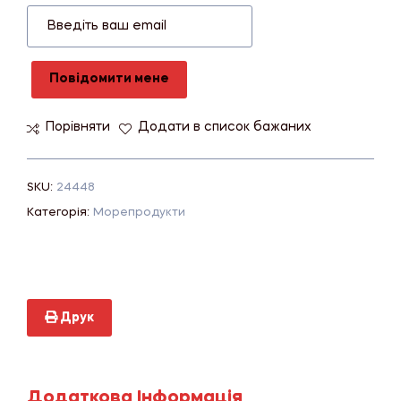
Повідомити мене
Порівняти
Додати в список бажаних
SKU:
24448
Категорія:
Морепродукти
Друк
Додаткова Інформація