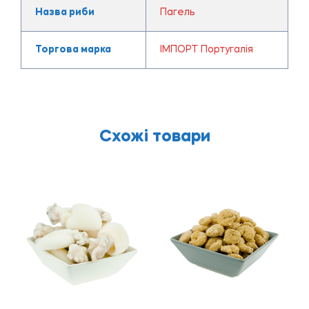
Назва риби
Пагель
Торгова марка
ІМПОРТ Португалія
Схожі товари