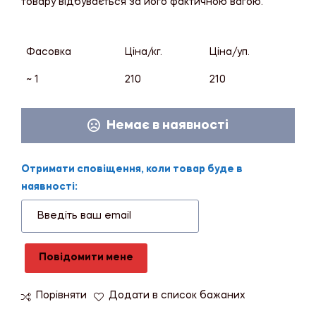
товару відбувається за його фактичною вагою.
Фасовка
Ціна/кг.
Ціна/уп.
~ 1
210
210
Немає в наявності
Отримати сповіщення, коли товар буде в
наявності:
Повідомити мене
Порівняти
Додати в список бажаних