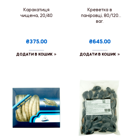
Каракатиця
Креветка в
чищена, 20/40
паніровці, 80/120
ваг.
₴375.00
₴645.00
ДОДАТИ В КОШИК
ДОДАТИ В КОШИК