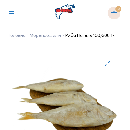
0
Головна
Морепродукти
Риба Пагель 100/300 1кг
🔍