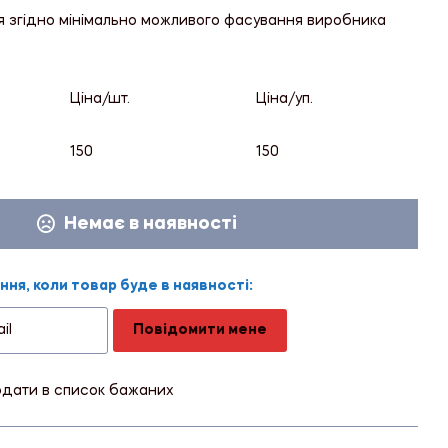
я згідно мінімально можливого фасування виробника
Ціна/шт.
Ціна/уп.
150
150
Немає в наявності
ня, коли товар буде в наявності:
Повідомити мене
дати в список бажаних