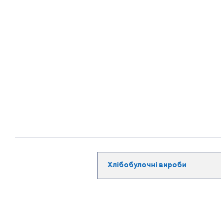
Хлібобулочні вироби