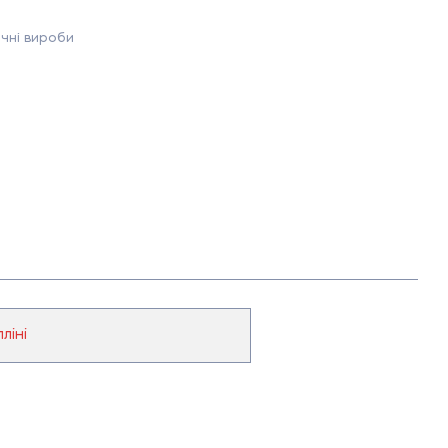
чні вироби
ліні