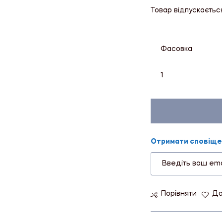
Товар відпускаєтьс
Фасовка
1
Отримати сповіщен
Порівняти
До