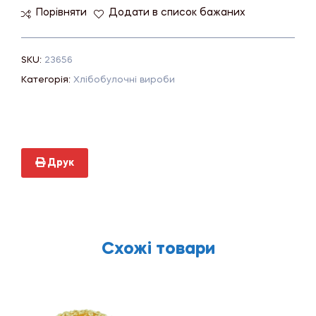
Порівняти
Додати в список бажаних
SKU:
23656
Категорія:
Хлібобулочні вироби
Друк
Схожі товари