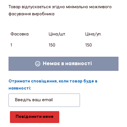
Товар відпускається згідно мінімально можливого
фасування виробника
Фасовка
Ціна/шт.
Ціна/уп.
1
150
150
Немає в наявності
Отримати сповіщення, коли товар буде в
наявності:
Повідомити мене