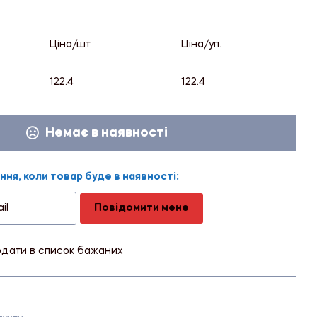
Ціна/шт.
Ціна/уп.
122.4
122.4
Немає в наявності
ня, коли товар буде в наявності:
Повідомити мене
дати в список бажаних