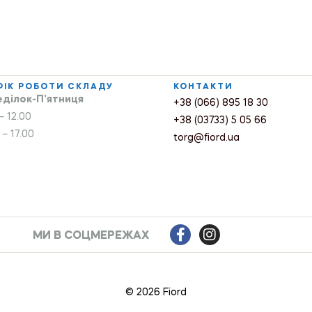
ФІК РОБОТИ СКЛАДУ
КОНТАКТИ
ділок-П’ятниця
+38 (066) 895 18 30
– 12.00
+38 (03733) 5 05 66
 – 17.00
torg@fiord.ua
МИ В СОЦМЕРЕЖАХ
© 2026 Fiord