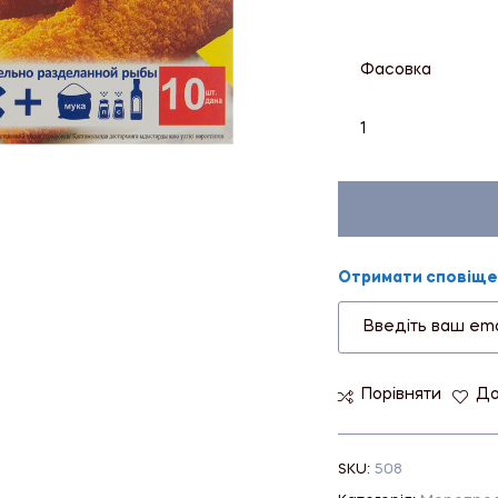
Фасовка
1
Отримати сповіщен
Порівняти
До
SKU:
508