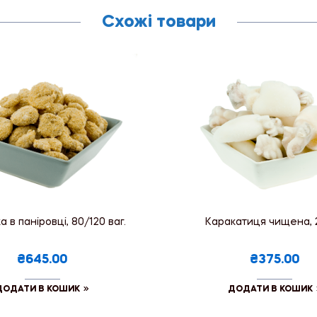
Схожі товари
 в паніровці, 80/120 ваг.
Каракатиця чищена, 
₴645.00
₴375.00
ДОДАТИ В КОШИК
ДОДАТИ В КОШИК