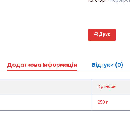
Категорія:
Морепрод
Друк
Додаткова Інформація
Відгуки (0)
Кулінарія
250 г