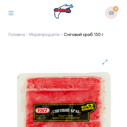
0
Головна
Морепродукти
Сніговий краб 150 г
🔍