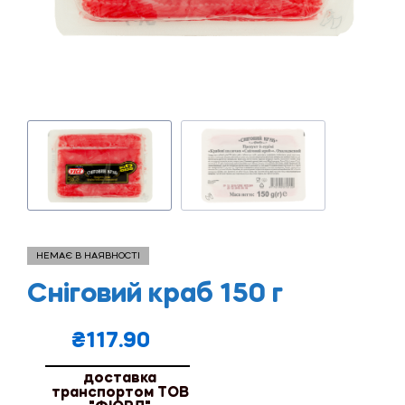
НЕМАЄ В НАЯВНОСТІ
Сніговий краб 150 г
₴
117.90
доставка
транспортом ТОВ