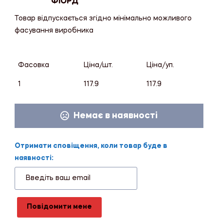
"ФІОРД"
Товар відпускається згідно мінімально можливого
фасування виробника
Фасовка
Ціна/шт.
Ціна/уп.
1
117.9
117.9
Немає в наявності
Отримати сповіщення, коли товар буде в
наявності:
Повідомити мене