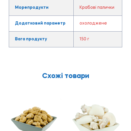
Морепродукти
Крабові палички
Додатковий параметр
охолоджене
Вага продукту
150 г
Схожі товари