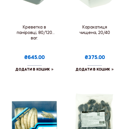
Креветка в
Каракатиця
паніровці, 80/120
чищена, 20/40
ваг.
₴645.00
₴375.00
ДОДАТИ В КОШИК
ДОДАТИ В КОШИК