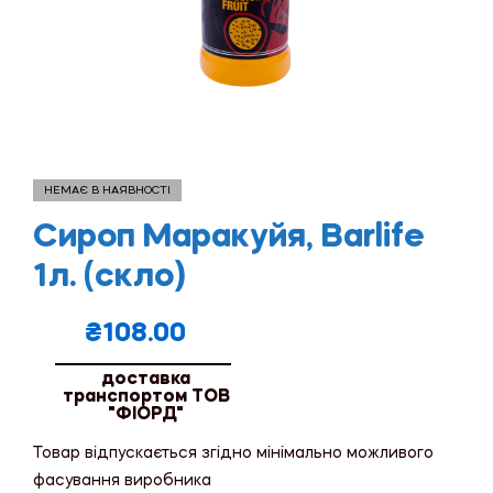
НЕМАЄ В НАЯВНОСТІ
Сироп Маракуйя, Barlife
1л. (скло)
₴
108.00
доставка
транспортом ТОВ
"ФІОРД"
Товар відпускається згідно мінімально можливого
фасування виробника