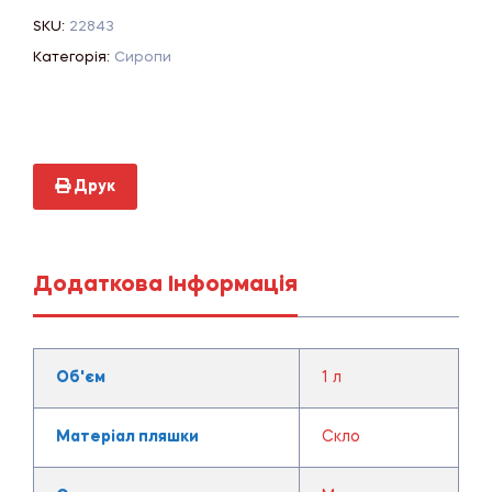
SKU:
22843
Категорія:
Сиропи
Друк
Додаткова Інформація
Об'єм
1 л
Матеріал пляшки
Скло