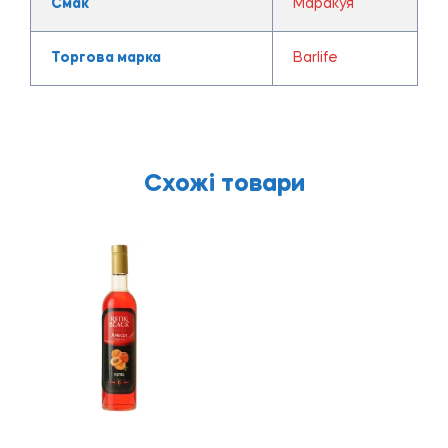
Смак
Маракуя
Торгова марка
Barlife
Схожі товари