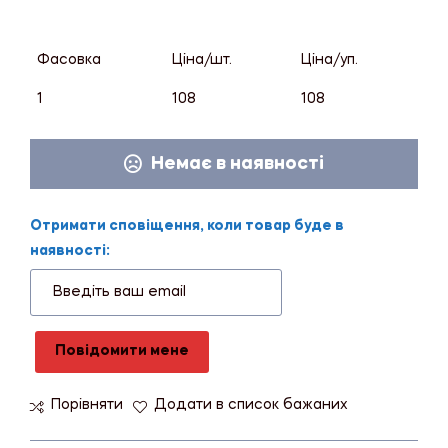
Фасовка
Ціна/шт.
Ціна/уп.
1
108
108
Немає в наявності
Отримати сповіщення, коли товар буде в
наявності:
Повідомити мене
Порівняти
Додати в список бажаних