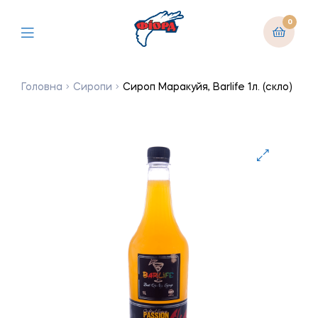
0
Головна
Сиропи
Сироп Маракуйя, Barlife 1л. (скло)
🔍