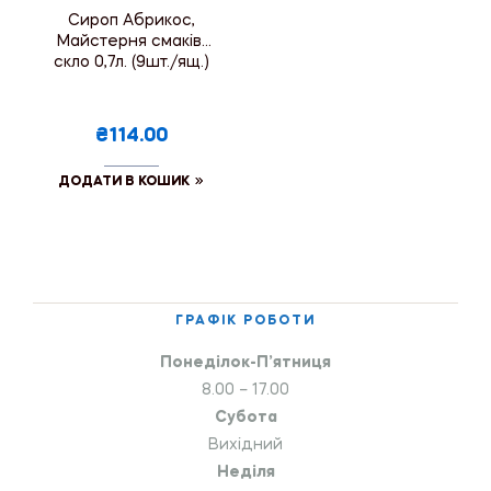
Сироп Абрикос,
Майстерня смаків,
скло 0,7л. (9шт./ящ.)
₴114.00
ДОДАТИ В КОШИК
ГРАФІК РОБОТИ
Понеділок-П’ятниця
8.00 – 17.00
Субота
Вихідний
Неділя