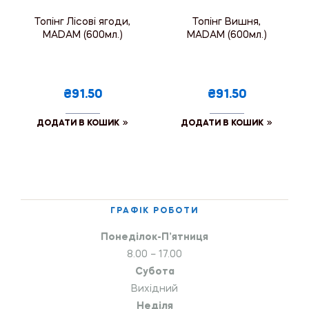
Топінг Лісові ягоди,
Топінг Вишня,
MADAM (600мл.)
MADAM (600мл.)
₴91.50
₴91.50
ДОДАТИ В КОШИК
ДОДАТИ В КОШИК
ГРАФІК РОБОТИ
Понеділок-П’ятниця
8.00 – 17.00
Субота
Вихідний
Неділя