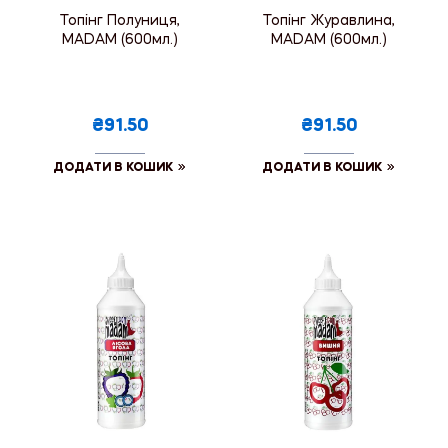
Топінг Полуниця,
Топінг Журавлина,
MADAM (600мл.)
MADAM (600мл.)
₴91.50
₴91.50
ДОДАТИ В КОШИК
ДОДАТИ В КОШИК