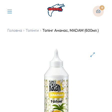
0
Головна
Топінги
Топінг Ананас, MADAM (600мл.)
🔍