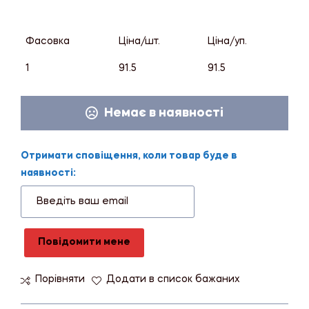
Фасовка
Ціна/шт.
Ціна/уп.
1
91.5
91.5
Немає в наявності
Отримати сповіщення, коли товар буде в
наявності:
Повідомити мене
Порівняти
Додати в список бажаних