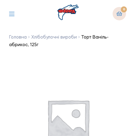
0
Головна
Хлібобулочні вироби
Торт Ваніль-
абрикос, 125г