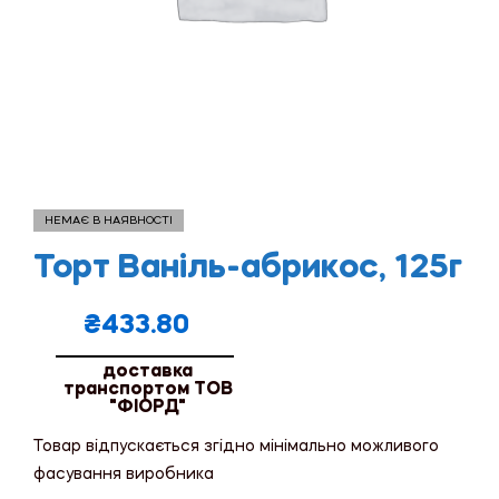
НЕМАЄ В НАЯВНОСТІ
Торт Ваніль-абрикос, 125г
₴
433.80
доставка
транспортом ТОВ
"ФІОРД"
Товар відпускається згідно мінімально можливого
фасування виробника