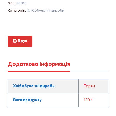
SKU:
30315
Категорія:
Хлібобулочні вироби
Друк
Додаткова Інформація
Хлібобулочні вироби
Торти
Вага продукту
120 г