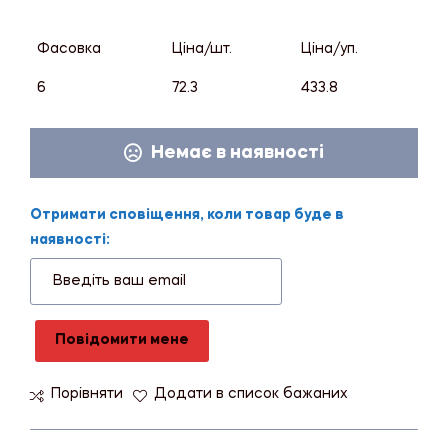
Фасовка
Ціна/шт.
Ціна/уп.
6
72.3
433.8
Немає в наявності
Отримати сповіщення, коли товар буде в
наявності:
Повідомити мене
Порівняти
Додати в список бажаних