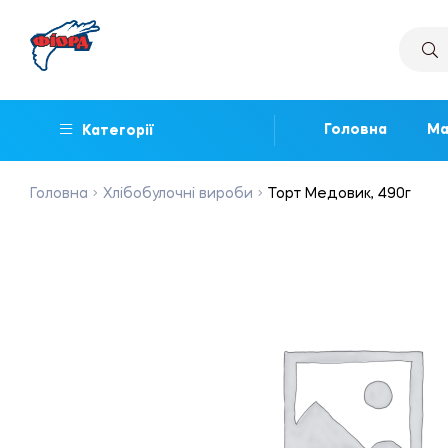
Головна
Ма
Категорії
Головна
Хлібобулочні вироби
Торт Медовик, 490г