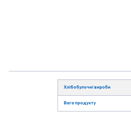
Хлібобулочні вироби
Вага продукту