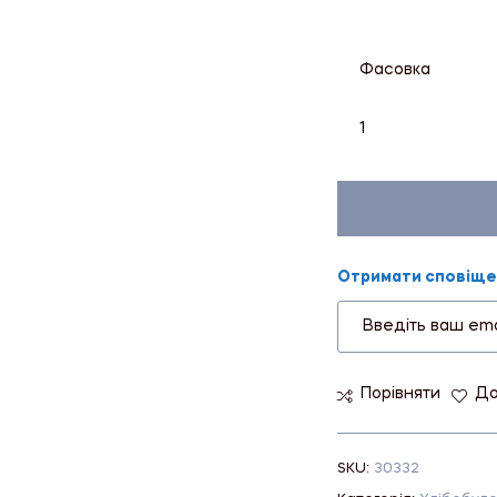
Фасовка
1
Отримати сповіщен
Порівняти
До
SKU:
30332