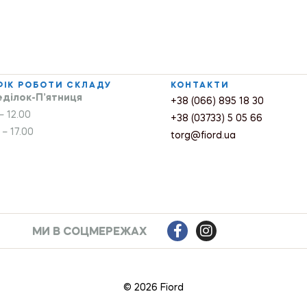
ФІК РОБОТИ СКЛАДУ
КОНТАКТИ
ділок-П’ятниця
+38 (066) 895 18 30
– 12.00
+38 (03733) 5 05 66
 – 17.00
torg@fiord.ua
МИ В СОЦМЕРЕЖАХ
© 2026 Fiord