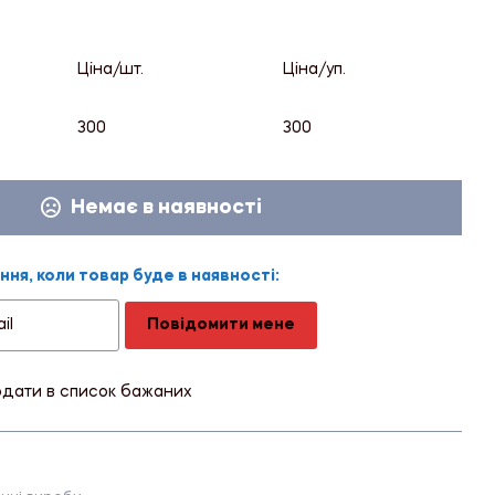
Ціна/шт.
Ціна/уп.
300
300
Немає в наявності
ня, коли товар буде в наявності:
Повідомити мене
дати в список бажаних