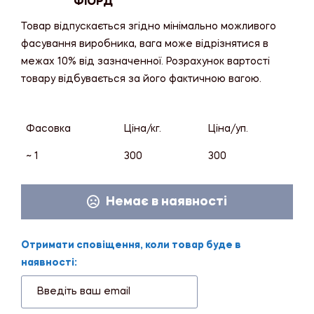
"ФІОРД"
Товар відпускається згідно мінімально можливого
фасування виробника, вага може відрізнятися в
межах 10% від зазначенної. Розрахунок вартості
товару відбувається за його фактичною вагою.
Фасовка
Ціна/кг.
Ціна/уп.
~ 1
300
300
Немає в наявності
Отримати сповіщення, коли товар буде в
наявності: