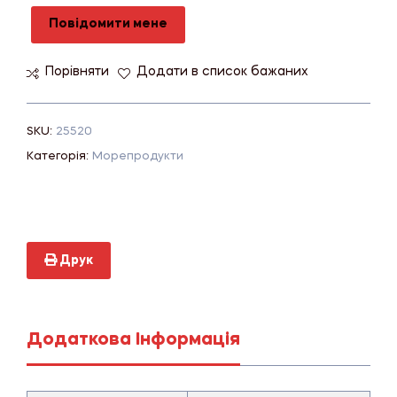
Повідомити мене
Порівняти
Додати в список бажаних
SKU:
25520
Категорія:
Морепродукти
Друк
Додаткова Інформація