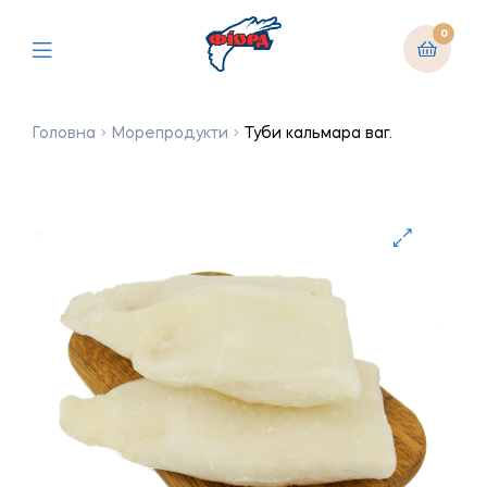
0
Головна
Морепродукти
Туби кальмара ваг.
🔍