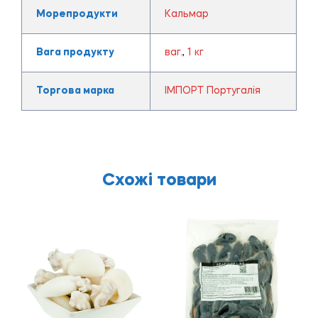
Морепродукти
Кальмар
Вага продукту
ваг.
,
1 кг
Торгова марка
ІМПОРТ Португалія
Схожі товари