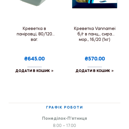
Креветка в
Креветка Vannamei
паніровці, 80/120
б/г в панц., сира
ваг.
мор., 16/20 (1кг)
₴645.00
₴570.00
ДОДАТИ В КОШИК
ДОДАТИ В КОШИК
ГРАФІК РОБОТИ
Понеділок-П’ятниця
8.00 – 17.00