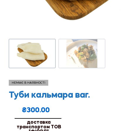
НЕМАЄ В НАЯВНОСТІ
Туби кальмара ваг.
₴
300.00
доставка
транспортом ТОВ