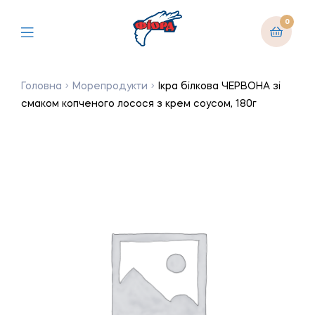
0
Головна
Морепродукти
Ікра білкова ЧЕРВОНА зі
смаком копченого лосося з крем соусом, 180г