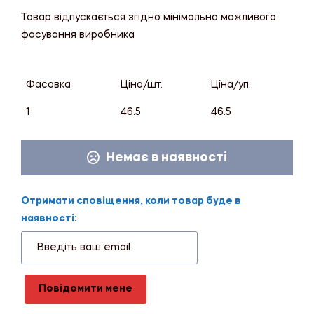
Товар відпускається згідно мінімально можливого
фасування виробника
Фасовка
Ціна/шт.
Ціна/уп.
1
46.5
46.5
Немає в наявності
Отримати сповіщення, коли товар буде в
наявності:
Повідомити мене