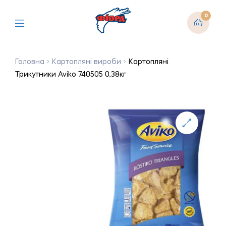
0
Головна
Картопляні вироби
Картопляні
Трикутники Aviko 740505 0,38кг
🔍