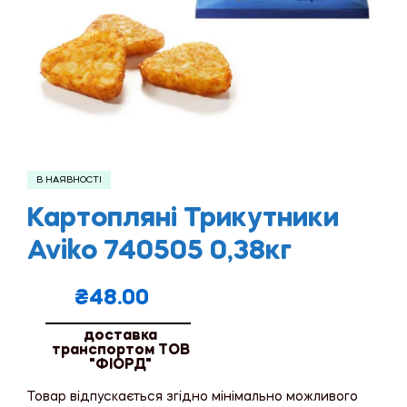
В НАЯВНОСТІ
Картопляні Трикутники
Aviko 740505 0,38кг
₴
48.00
доставка
транспортом ТОВ
"ФІОРД"
Товар відпускається згідно мінімально можливого