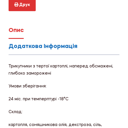
Друк
Опис
Додаткова Інформація
Трикутники з тертої картоплі, наперед обсмажені,
глибоко заморожені
Умови зберігання:
24 міс. при темперптурі -18°С
Склад:
картопля, соняшникова олія, декстроза, сіль,