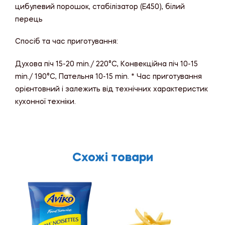
цибулевий порошок, стабілізатор (E450), білий
перець
Спосіб та час приготування:
Духова піч 15-20 min./ 220°C, Конвекційна піч 10-15
min./ 190°C, Пательня 10-15 min. * Час приготування
орієнтовний і залежить від технічних характеристик
кухонної техніки.
Схожі товари