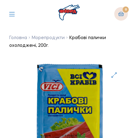
0
Головна
Морепродукти
Крабові палички
охолоджені, 200г.
🔍