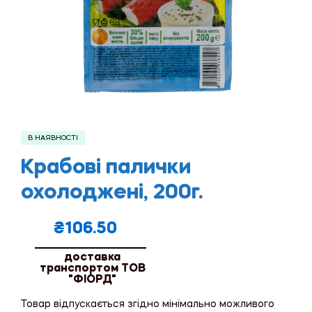
В НАЯВНОСТІ
Крабові палички
охолоджені, 200г.
₴
106.50
доставка
транспортом ТОВ
"ФІОРД"
Товар відпускається згідно мінімально можливого