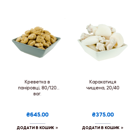
Креветка в
Каракатиця
паніровці, 80/120
чищена, 20/40
ваг.
₴645.00
₴375.00
ДОДАТИ В КОШИК
ДОДАТИ В КОШИК