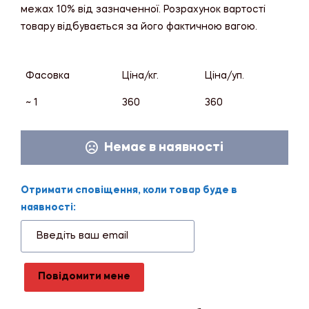
межах 10% від зазначенної. Розрахунок вартості
товару відбувається за його фактичною вагою.
Фасовка
Ціна/кг.
Ціна/уп.
~ 1
360
360
Немає в наявності
Отримати сповіщення, коли товар буде в
наявності:
Повідомити мене