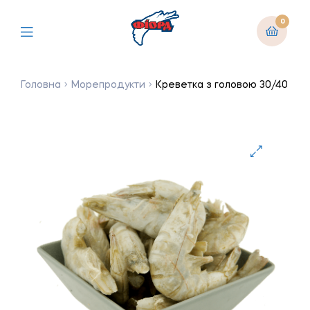
0
Головна
Морепродукти
Креветкa з головою 30/40
🔍