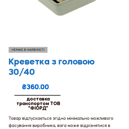
НЕМАЄ В НАЯВНОСТІ
Креветкa з головою
30/40
₴
360.00
доставка
транспортом ТОВ
"ФІОРД"
Товар відпускається згідно мінімально можливого
фасування виробника, вага може відрізнятися в