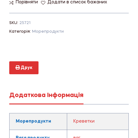
Порівняти
Додати в список бажаних
SKU:
25721
Категорія:
Морепродукти
Друк
Додаткова Інформація
Морепродукти
Креветки
Вага продукту
ваг.