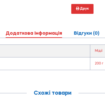
Друк
Додаткова Інформація
Відгуки (0)
Мідії
200 г
Схожі товари