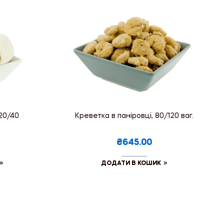
20/40
Креветка в паніровці, 80/120 ваг.
₴645.00
ДОДАТИ В КОШИК