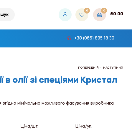
0
0
₴
0.00
шук
+38 (066) 895 18 30
.
ПОПЕРЕДНІЙ
НАСТУПНИЙ
ї в олії зі спеціями Кристал
₴0.00
₴0.00
я згідно мінімально можливого фасування виробника
Ціна/шт.
Ціна/уп.