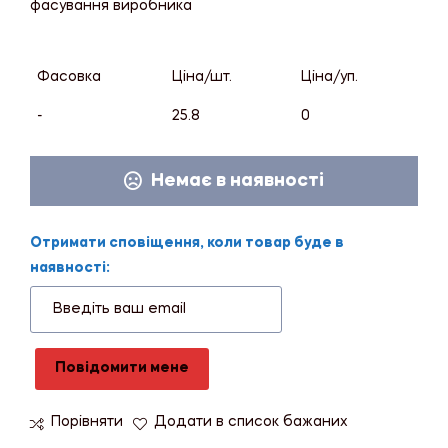
фасування виробника
Фасовка
Ціна/шт.
Ціна/уп.
-
25.8
0
Немає в наявності
Отримати сповіщення, коли товар буде в
наявності:
Повідомити мене
Порівняти
Додати в список бажаних