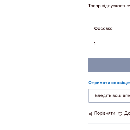
Товар відпускаєтьс
Фасовка
1
Отримати сповіщен
Порівняти
До