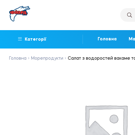
Головна
Ма
Категорії
Головна
Морепродукти
Салат з водоростей вакаме та