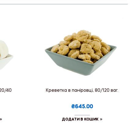
20/40
Креветка в паніровці, 80/120 ваг.
₴645.00
ДОДАТИ В КОШИК