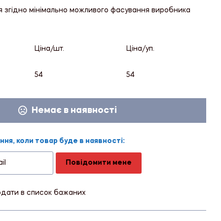
я згідно мінімально можливого фасування виробника
Ціна/шт.
Ціна/уп.
54
54
Немає в наявності
ня, коли товар буде в наявності:
Повідомити мене
дати в список бажаних