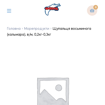
0
Головна
Морепродукти
Щупальця восьминога
(кальмара), в/м, 0,2кг-0,3кг