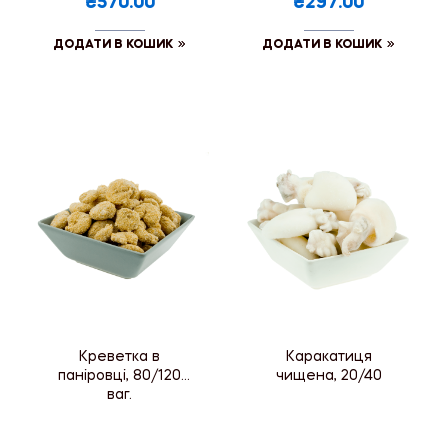
₴570.00
₴297.00
ДОДАТИ В КОШИК
ДОДАТИ В КОШИК
Креветка в
Каракатиця
паніровці, 80/120
чищена, 20/40
ваг.