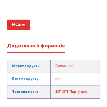
Друк
Додаткова Інформація
Морепродукти
Восьминіг
Вага продукту
ваг.
Торгова марка
ІМПОРТ Португалія