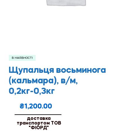
В НАЯВНОСТІ
Щупальця восьминога
(кальмара), в/м,
0,2кг-0,3кг
₴
1,200.00
доставка
транспортом ТОВ
"ФІОРД"