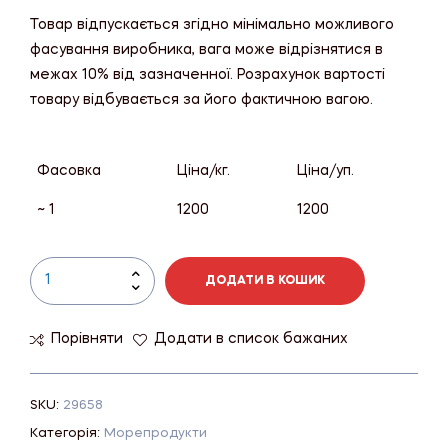
Товар відпускається згідно мінімально можливого
фасування виробника, вага може відрізнятися в
межах 10% від зазначенної. Розрахунок вартості
товару відбувається за його фактичною вагою.
Фасовка
Ціна/кг.
Ціна/уп.
~ 1
1200
1200
ДОДАТИ В КОШИК
Порівняти
Додати в список бажаних
SKU:
29658
Категорія:
Морепродукти