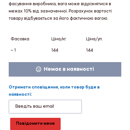
фасування виробника, вага може відрізнятися в
межах 10% від зазначенної. Розрахунок вартості
товару відбувається за його фактичною вагою.
Фасовка
Ціна/кг.
Ціна/уп.
~ 1
144
144
Немає в наявності
Отримати сповіщення, коли товар буде в
наявності:
Повідомити мене