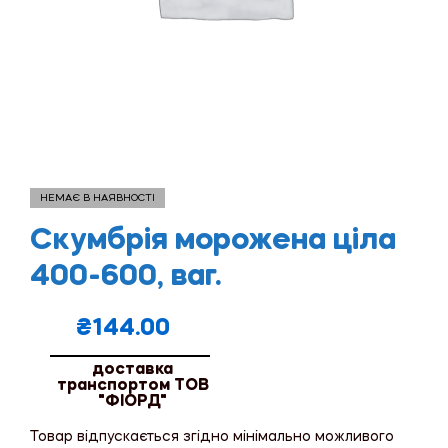
НЕМАЄ В НАЯВНОСТІ
Скумбрія морожена ціла
400-600, ваг.
₴
144.00
доставка
транспортом ТОВ
"ФІОРД"
Товар відпускається згідно мінімально можливого