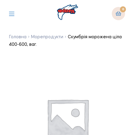
0
Головна
Морепродукти
Скумбрія морожена ціла
400-600, ваг.