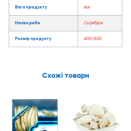
Вага продукту
ваг.
Назва риби
Скумбрія
Розмір продукту
400/600
Схожі товари