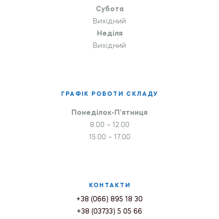
Субота
Вихідний
Неділя
Вихідний
ГРАФІК РОБОТИ СКЛАДУ
Понеділок-П’ятниця
8.00 – 12.00
15.00 – 17.00
КОНТАКТИ
+38 (066) 895 18 30
+38 (03733) 5 05 66