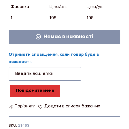
Фасовка
Ціна/шт.
Ціна/уп.
1
198
198
Немає в наявності
Отримати сповіщення, коли товар буде в
наявності:
Повідомити мене
Порівняти
Додати в список бажаних
SKU:
21463