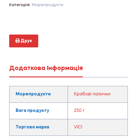
Категорія:
Морепродукти
Друк
Додаткова Інформація
Морепродукти
Крабові палички
Вага продукту
250 г
Торгова марка
VICI