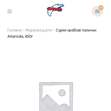
0
Головна
Морепродукти
Сурімі крабові палички
Atlantida, 450г