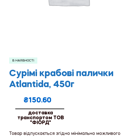
В НАЯВНОСТІ
Сурімі крабові палички
Atlantida, 450г
₴
150.60
доставка
транспортом ТОВ
"ФІОРД"
Товар відпускається згідно мінімально можливого