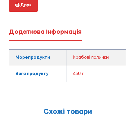
Друк
Додаткова Інформація
Морепродукти
Крабові палички
Вага продукту
450 г
Схожі товари